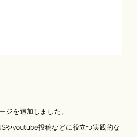
ページを追加しました。
やyoutube投稿などに役立つ実践的な