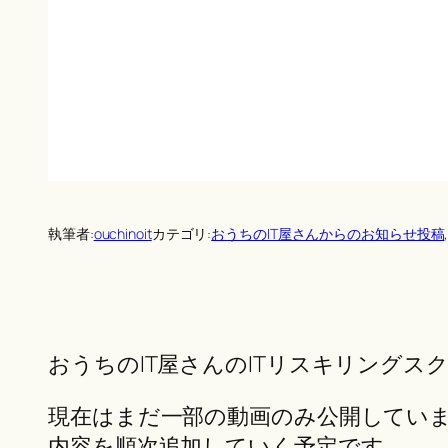
執筆者:
ouchinoit
カテゴリ:
おうちのIT屋さんからのお知らせ投稿
,
おうちのIT屋さんのITリスキリング
現在はまだ一部の動画のみ公開しています
内容を順次追加していく予定です。