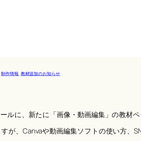
 
制作情報
, 
教材追加のお知らせ
スクールに、新たに「画像・動画編集」の教材
が、Canvaや動画編集ソフトの使い方、SNS