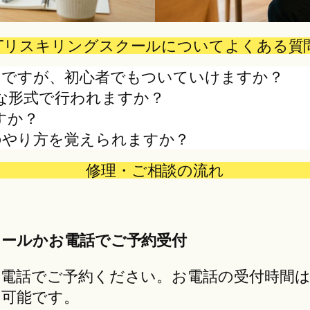
ITリスキリングスクールについてよくある質
いのですが、初心者でもついていけますか？
うな形式で行われますか？
すか？
のやり方を覚えられますか？
修理・ご相談の流れ
れ
メールかお電話でご予約受付
話でご予約ください。お電話の受付時間は10:
せ可能です。